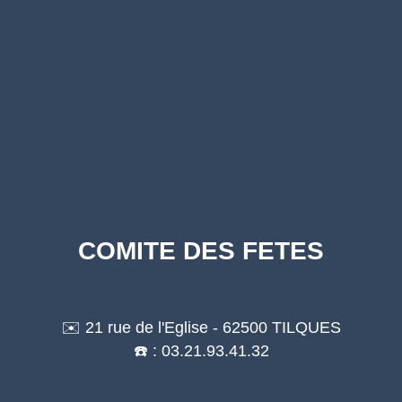
COMITE DES FETES
✉️ 21 rue de l'Eglise - 62500 TILQUES
☎️ : 03.21.93.41.32