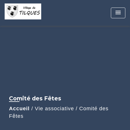
menu
Comité des Fêtes
Accueil
/
Vie associative
/
Comité des
Fêtes