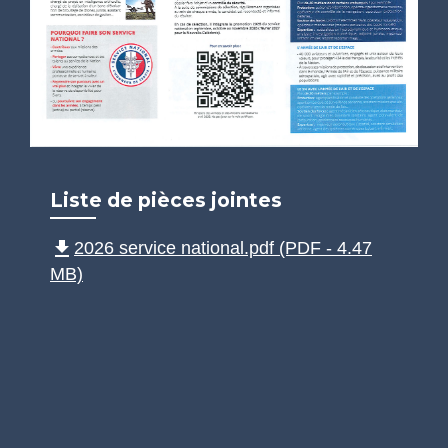
Liste de pièces jointes
file_download
2026 service national.pdf (PDF - 4.47
MB)